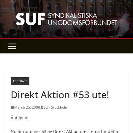
Skip
to
content
FEDERALT
Direkt Aktion #53 ute!
March 25, 2008
SUF Stockholm
Äntligen!
Nu är nummer 53 av Direkt Aktion ute. Tema för detta