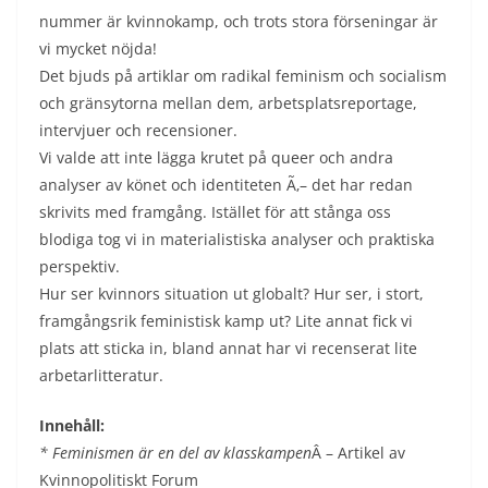
nummer är kvinnokamp, och trots stora förseningar är
vi mycket nöjda!
Det bjuds på artiklar om radikal feminism och socialism
och gränsytorna mellan dem, arbetsplatsreportage,
intervjuer och recensioner.
Vi valde att inte lägga krutet på queer och andra
analyser av könet och identiteten Ã‚– det har redan
skrivits med framgång. Istället för att stånga oss
blodiga tog vi in materialistiska analyser och praktiska
perspektiv.
Hur ser kvinnors situation ut globalt? Hur ser, i stort,
framgångsrik feministisk kamp ut? Lite annat fick vi
plats att sticka in, bland annat har vi recenserat lite
arbetarlitteratur.
Innehåll:
* Feminismen är en del av klasskampen
Â – Artikel av
Kvinnopolitiskt Forum