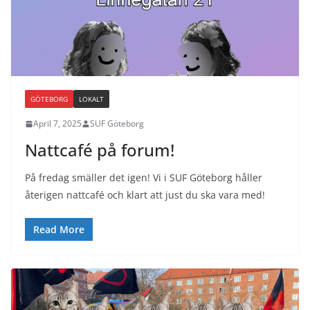
GÖTEBORG
LOKALT
April 7, 2025
SUF Göteborg
Nattcafé på forum!
På fredag smäller det igen! Vi i SUF Göteborg håller
återigen nattcafé och klart att just du ska vara med!
Read More