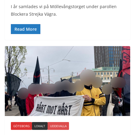
I år samlades vi på Möllevångstorget under parollen
Blockera Strejka Vägra.
Read More
GÖTEBORG
LOKALT
UDDEVALLA