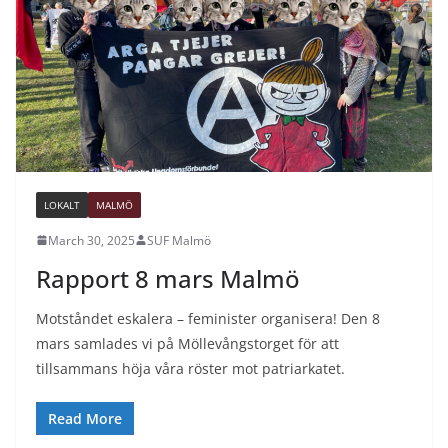
LOKALT
MALMÖ
March 30, 2025
SUF Malmö
Rapport 8 mars Malmö
Motståndet eskalera – feminister organisera! Den 8
mars samlades vi på Möllevångstorget för att
tillsammans höja våra röster mot patriarkatet.
Read More