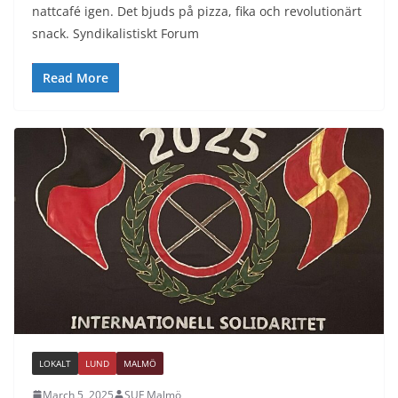
nattcafé igen. Det bjuds på pizza, fika och revolutionärt
snack. Syndikalistiskt Forum
Read More
LOKALT
LUND
MALMÖ
March 5, 2025
SUF Malmö