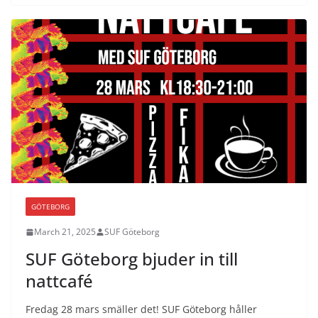
GÖTEBORG
March 21, 2025
SUF Göteborg
SUF Göteborg bjuder in till
nattcafé
Fredag 28 mars smäller det! SUF Göteborg håller