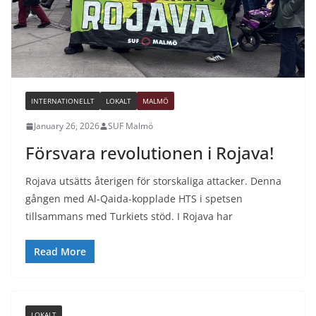
INTERNATIONELLT
LOKALT
MALMÖ
January 26, 2026
SUF Malmö
Försvara revolutionen i Rojava!
Rojava utsätts återigen för storskaliga attacker. Denna
gången med Al-Qaida-kopplade HTS i spetsen
tillsammans med Turkiets stöd. I Rojava har
Read More
LOKALT