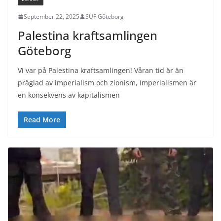
September 22, 2025
SUF Göteborg
Palestina kraftsamlingen
Göteborg
Vi var på Palestina kraftsamlingen! Våran tid är än
präglad av imperialism och zionism, Imperialismen är
en konsekvens av kapitalismen
Read More