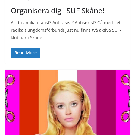
Organisera dig i SUF Skåne!
Är du antikapitalist? Antirasist? Antisexist? Gå med i ett
radikalt ungdomsförbund! Just nu finns två aktiva SUF-
klubbar i Skåne –
Read More