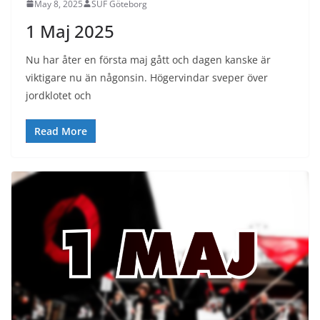
May 8, 2025
SUF Göteborg
1 Maj 2025
Nu har åter en första maj gått och dagen kanske är
viktigare nu än någonsin. Högervindar sveper över
jordklotet och
Read More