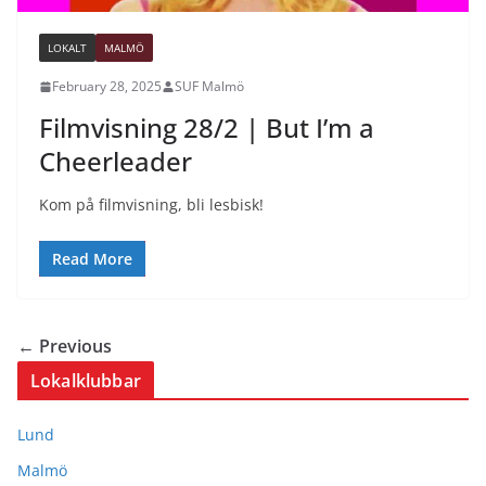
LOKALT
MALMÖ
February 28, 2025
SUF Malmö
Filmvisning 28/2 | But I’m a
Cheerleader
Kom på filmvisning, bli lesbisk!
Read More
← Previous
Lokalklubbar
Lund
Malmö