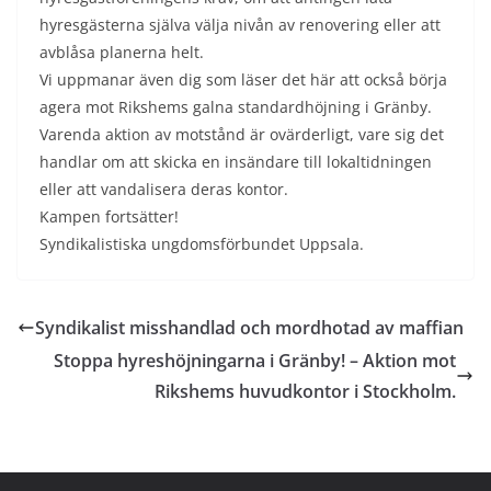
hyresgästerna själva välja nivån av renovering eller att
avblåsa planerna helt.
Vi uppmanar även dig som läser det här att också börja
agera mot Rikshems galna standardhöjning i Gränby.
Varenda aktion av motstånd är ovärderligt, vare sig det
handlar om att skicka en insändare till lokaltidningen
eller att vandalisera deras kontor.
Kampen fortsätter!
Syndikalistiska ungdomsförbundet Uppsala.
Syndikalist misshandlad och mordhotad av maffian
Stoppa hyreshöjningarna i Gränby! – Aktion mot
Rikshems huvudkontor i Stockholm.