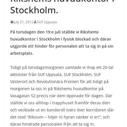
Stockholm.
July 21, 2012
SUF Uppsala
På torsdagen den 19:e juli ställde vi Rikshems
huvudkontor i Stockholm i fysisk blockad och därav
utgjorde ett hinder för personalen att ta sig in på sin
arbetsplats.
Tidigt på torsdagsmorgonen samlade vi ihop ett 20-tal
aktivister från SUF Uppsala, SUF Stockholm, SUF
Västerort och Revolutionära Fronten för att tidigt på
morgonen ta oss in på Rikshems huvudkontor på
Vasagatan 52 precis när dem öppnade för dagen. Där
ställde vi oss allihop i trapphuset framför deras dörr
och vecklade ut en banderoll tvärs över korridoren där
det stod ”Rikssvin – höjer ni hyran sänker vi er!”, och
därav hindrade personalen från att ta sig in.