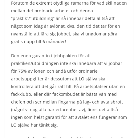
Förutom de extremt otydliga ramarna för vad skillnaden
mellan det ordinarie arbetet och denna
”praktik”/”utbildning” är så innebär detta alltså att
något som idag är avlönat, dvs. den tid det tar för en
nyanställd att lära sig jobbet, ska vi ungdomar göra
gratis i upp till 6 månader!
Den enda garantin i jobbpakten för att
praktiken/utbildningen inte ska innebära att vi jobbar
för 75% av lönen och ändå utför ordinarie
arbetsuppgifter är dessutom att LO själva ska
kontrollera att det går rätt till. På arbetsplatser utan en
fackklubb, eller där fackombudet är bästa vän med
chefen och ser mellan fingarna på lag- och avtalsbrott
(något vi nog alla har erfarenhet av), finns det alltså
ingen som helst garanti för att avtalet ens fungerar som
LO själva har tänkt sig.