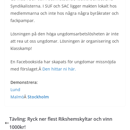
Syndikalisterna. I SUF och SAC ligger makten lokalt hos
medlemmarna och inte hos några några byråkrater och
fackpampar.
Lösningen på den höga ungdomsarbetslösheten är inte
att rea ut oss ungdomar. Lösningen är organisering och
klasskamp!
En Facebooksida har skapats för ungdomar missnöjda
med förslaget.Â
Den hittar ni här.
Demonstrera:
Lund
Malmö
Â
Stockholm
Tävling: Ryck ner flest Rikshemskyltar och vinn
1000kr!