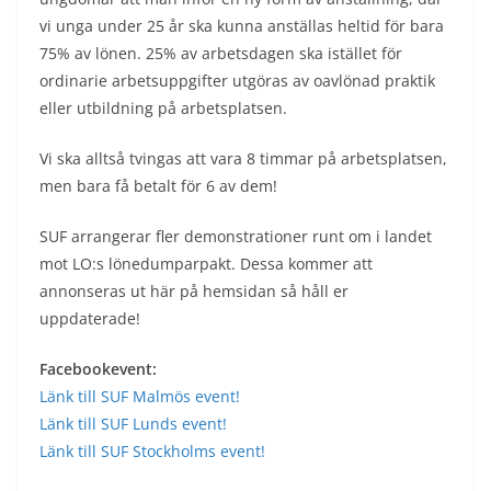
vi unga under 25 år ska kunna anställas heltid för bara
75% av lönen. 25% av arbetsdagen ska istället för
ordinarie arbetsuppgifter utgöras av oavlönad praktik
eller utbildning på arbetsplatsen.
Vi ska alltså tvingas att vara 8 timmar på arbetsplatsen,
men bara få betalt för 6 av dem!
SUF arrangerar fler demonstrationer runt om i landet
mot LO:s lönedumparpakt. Dessa kommer att
annonseras ut här på hemsidan så håll er
uppdaterade!
Facebookevent:
Länk till SUF Malmös event!
Länk till SUF Lunds event!
Länk till SUF Stockholms event!