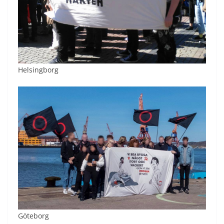
Helsingborg
Göteborg