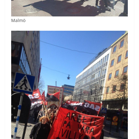
Malmö