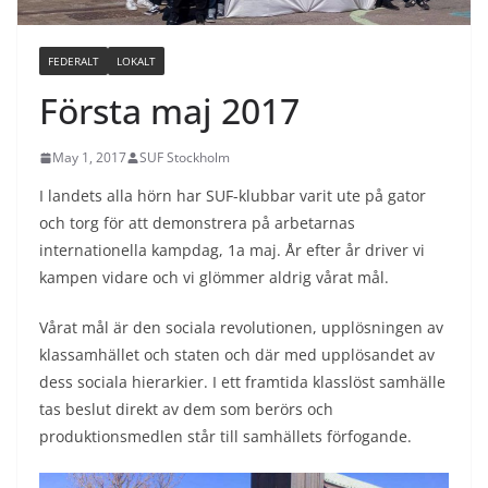
FEDERALT
LOKALT
Första maj 2017
May 1, 2017
SUF Stockholm
I landets alla hörn har SUF-klubbar varit ute på gator
och torg för att demonstrera på arbetarnas
internationella kampdag, 1a maj. År efter år driver vi
kampen vidare och vi glömmer aldrig vårat mål.
Vårat mål är den sociala revolutionen, upplösningen av
klassamhället och staten och där med upplösandet av
dess sociala hierarkier. I ett framtida klasslöst samhälle
tas beslut direkt av dem som berörs och
produktionsmedlen står till samhällets förfogande.