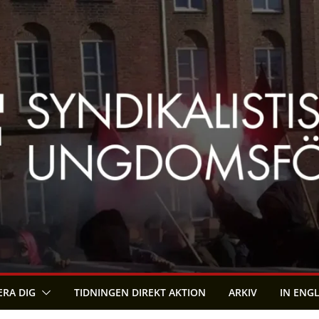
RA DIG
TIDNINGEN DIREKT AKTION
ARKIV
IN ENG