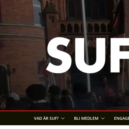
Skip
to
content
VAD ÄR SUF?
BLI MEDLEM
ENGAGE