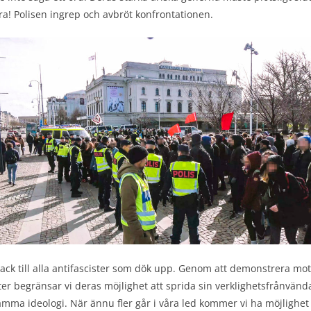
a! Polisen ingrep och avbröt konfrontationen.
tack till alla antifascister som dök upp. Genom att demonstrera mot
ter begränsar vi deras möjlighet att sprida sin verklighetsfrånvänd
mma ideologi. När ännu fler går i våra led kommer vi ha möjlighet 