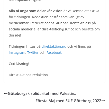
Alla ni unga som delar vår vision
är välkomna att skriva
för tidningen. Redaktion består som vanligt av
medlemmar i federationens klubbar. Kontakta oss på
sociala medier eller direktaktion@suf.cc och berätta om
din idé!
Tidningen hittas på
direktaktion.nu
och vi finns på
Instagram
,
Twitter
och
Facebook
.
God läsning!
Direkt Aktions redaktion
Göteborgsk solidaritet med Palestina
Första Maj med SUF Göteborg 2022