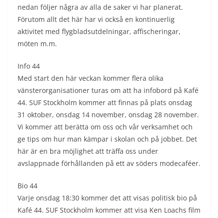
nedan följer några av alla de saker vi har planerat.
Förutom allt det här har vi också en kontinuerlig
aktivitet med flygbladsutdelningar, affischeringar,
möten m.m.
Info 44
Med start den här veckan kommer flera olika
vänsterorganisationer turas om att ha infobord på Kafé
44. SUF Stockholm kommer att finnas på plats onsdag
31 oktober, onsdag 14 november, onsdag 28 november.
Vi kommer att berätta om oss och vår verksamhet och
ge tips om hur man kämpar i skolan och på jobbet. Det
här är en bra möjlighet att träffa oss under
avslappnade förhållanden på ett av söders modecaféer.
Bio 44
Varje onsdag 18:30 kommer det att visas politisk bio på
Kafé 44. SUF Stockholm kommer att visa Ken Loachs film