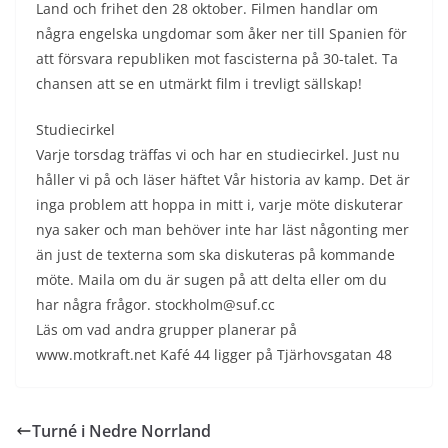
Land och frihet den 28 oktober. Filmen handlar om
några engelska ungdomar som åker ner till Spanien för
att försvara republiken mot fascisterna på 30-talet. Ta
chansen att se en utmärkt film i trevligt sällskap!
Studiecirkel
Varje torsdag träffas vi och har en studiecirkel. Just nu
håller vi på och läser häftet Vår historia av kamp. Det är
inga problem att hoppa in mitt i, varje möte diskuterar
nya saker och man behöver inte har läst någonting mer
än just de texterna som ska diskuteras på kommande
möte. Maila om du är sugen på att delta eller om du
har några frågor. stockholm@suf.cc
Läs om vad andra grupper planerar på
www.motkraft.net Kafé 44 ligger på Tjärhovsgatan 48
Turné i Nedre Norrland