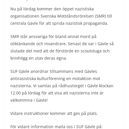
Nu på lördag kommer den öppet nazistiska
organisationen Svenska Motståndsrörelsen (SMR) till
centrala Gävle för att sprida nazistisk propaganda.
SMR står ansvariga för bland annat mord på
oliktänkande och invandrare. Senast de var i Gävle så
slutade det med att de förstörde en scoutstuga och
knivhögg en utav deras egna.
SUF Gävle anordnar tillsammans med Gävles
antirasistiska kulturförening en motaktion mot
nazisterna. Vi samlas på rådhustorget i Gävle klockan
12.00 på lördag för att visa att nazisterna inte är
välkommna i Gävle!
Vidare instruktioner kommer att ges på plats.
För vidare information maila oss i SUF Gävle på: