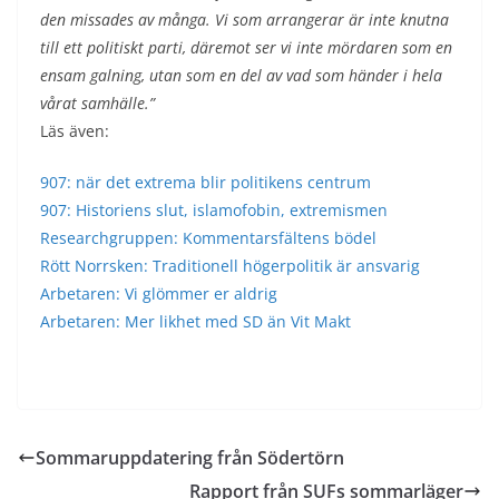
den missades av många. Vi som arrangerar är inte knutna
till ett politiskt parti, däremot ser vi inte mördaren som en
ensam galning, utan som en del av vad som händer i hela
vårat samhälle.”
Läs även:
907: när det extrema blir politikens centrum
907: Historiens slut, islamofobin, extremismen
Researchgruppen: Kommentarsfältens bödel
Rött Norrsken: Traditionell högerpolitik är ansvarig
Arbetaren: Vi glömmer er aldrig
Arbetaren: Mer likhet med SD än Vit Makt
Sommaruppdatering från Södertörn
Rapport från SUFs sommarläger