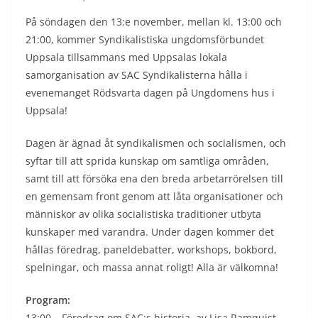
På söndagen den 13:e november, mellan kl. 13:00 och
21:00, kommer Syndikalistiska ungdomsförbundet
Uppsala tillsammans med Uppsalas lokala
samorganisation av SAC Syndikalisterna hålla i
evenemanget Rödsvarta dagen på Ungdomens hus i
Uppsala!
Dagen är ägnad åt syndikalismen och socialismen, och
syftar till att sprida kunskap om samtliga områden,
samt till att försöka ena den breda arbetarrörelsen till
en gemensam front genom att låta organisationer och
människor av olika socialistiska traditioner utbyta
kunskaper med varandra. Under dagen kommer det
hållas föredrag, paneldebatter, workshops, bokbord,
spelningar, och massa annat roligt! Alla är välkomna!
Program:
13:00 – Föredrag om SAC:s historia, av Lisa Ramquist