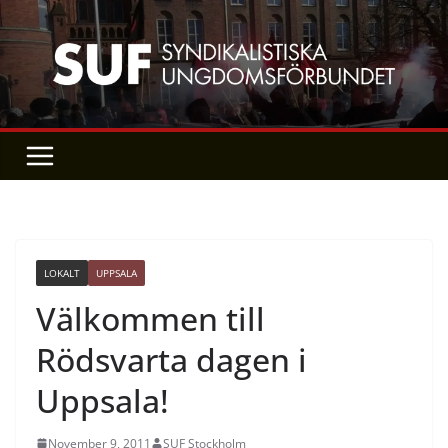
Skip
to
content
LOKALT
UPPSALA
Välkommen till
Rödsvarta dagen i
Uppsala!
November 9, 2011
SUF Stockholm