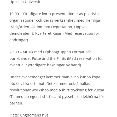
Uppsala Universitet
19:00 – Ytterligare korta presentationer av politiska
organisationer och deras verksamhet, med Hemliga
trädgården, Aktion mot Deportation, Uppsala
demokraten & Kvarteret Kajan (Med reservation för
ändringar)
20:00 – Musik med Hiphopgruppen Format och
punkbandet Putte änd the Flints (Med reservation för
eventuellt ytterligare bokningar av band)
Under evenemanget kommer man även kunna köpa
böcker, fika och mat. Det kommer också hållas
revolutionär workshop med t-shirt tryckning för vuxna
(Ta med en egen t-shirt) samt pyssel- och lekhörna för
barnen.
Plats: Ungdomens hus