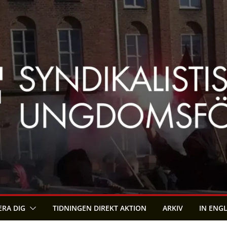
RA DIG
TIDNINGEN DIREKT AKTION
ARKIV
IN ENG