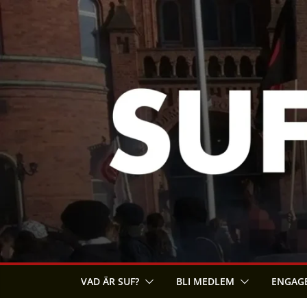
Skip
to
content
VAD ÄR SUF?
BLI MEDLEM
ENGAGE