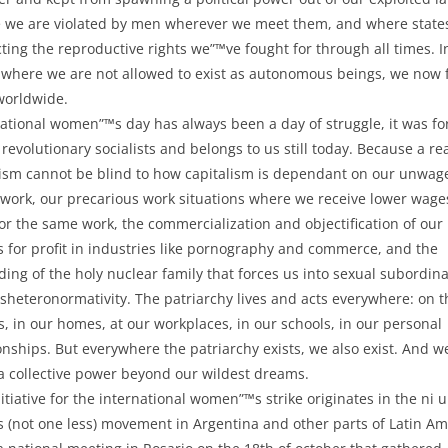
 we are violated by men wherever we meet them, and where state
cting the reproductive rights we”™ve fought for through all times. I
 where we are not allowed to exist as autonomous beings, we now f
worldwide.
national women”™s day has always been a day of struggle, it was f
 revolutionary socialists and belongs to us still today. Because a re
ism cannot be blind to how capitalism is dependant on our unwag
work, our precarious work situations where we receive lower wage
r the same work, the commercialization and objectification of our
s for profit in industries like pornography and commerce, and the
ing of the holy nuclear family that forces us into sexual subordin
sheteronormativity. The patriarchy lives and acts everywhere: on t
s, in our homes, at our workplaces, in our schools, in our personal
onships. But everywhere the patriarchy exists, we also exist. And w
 a collective power beyond our wildest dreams.
itiative for the international women”™s strike originates in the ni 
 (not one less) movement in Argentina and other parts of Latin Am