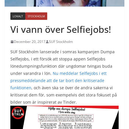
LOKALT
STOCKHOLM
Vi vann över Selfiejobs!
December 20, 2017
SUF Stockholm
SUF Stockholm lanserade i somras kampanjen Dumpa
Selfiejobs, i ett försök att stoppa appen Selfiejobs
lönedumpningsfunktion där ungdomar tvingas buda
under varandra i lön.
Nu meddelar Selfiejobs i ett
pressmeddelande att de tar bort den kritiserade
funktionen
, och även ska se över de andra sakerna vi
kritiserat dem för, som exempelvis det stora fokuset på
bilder som är inspirerat av Tinder.