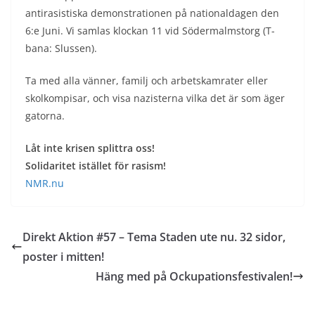
antirasistiska demonstrationen på nationaldagen den
6:e Juni. Vi samlas klockan 11 vid Södermalmstorg (T-
bana: Slussen).
Ta med alla vänner, familj och arbetskamrater eller
skolkompisar, och visa nazisterna vilka det är som äger
gatorna.
Låt inte krisen splittra oss!
Solidaritet istället för rasism!
NMR.nu
Direkt Aktion #57 – Tema Staden ute nu. 32 sidor,
poster i mitten!
Häng med på Ockupationsfestivalen!