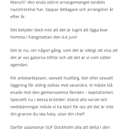
Marsch” den enda större arrangemanget landets
naziströrelse har, tappar deltagare och arrangörer år
efter år.
Det betyder dock inte att det är lugnt att ligga kvar
hemma i hängmattan den 6:e juni!
Det är nu, om någon gång, som det är viktigt att visa att
det är oss gatorna tillhör och att det är vi som sätter
agendan.
För arbetarklassen, oavsett hudfärg, kön eller sexuell
läggning får aldrig ställas mot varandra. Vi måste stå
enade mot den gemensamma fienden – kapitalismen.
Speciellt nu i dessa kristider, bland alla varsel och
nedskärningar måste vi ha klart för oss att det är inte
din granne du ska hata, utan din chef!
Därför uppmanar SUF Stockholm alla att delta i den