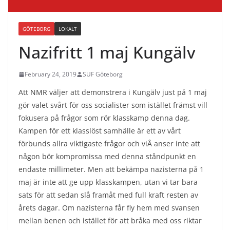
GÖTEBORG
LOKALT
Nazifritt 1 maj Kungälv
February 24, 2019
SUF Göteborg
Att NMR väljer att demonstrera i Kungälv just på 1 maj
gör valet svårt för oss socialister som istället främst vill
fokusera på frågor som rör klasskamp denna dag.
Kampen för ett klasslöst samhälle är ett av vårt
förbunds allra viktigaste frågor och viÂ
anser inte att
någon bör kompromissa med denna ståndpunkt en
endaste millimeter. Men att bekämpa nazisterna på 1
maj är inte att ge upp klasskampen, utan vi tar bara
sats för att sedan slå framåt med full kraft resten av
årets dagar. Om nazisterna får fly hem med svansen
mellan benen och istället för att bråka med oss riktar