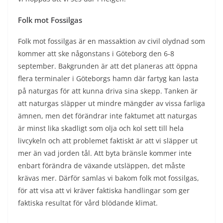
Folk mot Fossilgas
Folk mot fossilgas är en massaktion av civil olydnad som
kommer att ske någonstans i Göteborg den 6-8
september. Bakgrunden är att det planeras att öppna
flera terminaler i Göteborgs hamn där fartyg kan lasta
på naturgas för att kunna driva sina skepp. Tanken är
att naturgas släpper ut mindre mängder av vissa farliga
ämnen, men det förändrar inte faktumet att naturgas
är minst lika skadligt som olja och kol sett till hela
livcykeln och att problemet faktiskt är att vi släpper ut
mer än vad jorden tål. Att byta bränsle kommer inte
enbart förändra de växande utsläppen, det måste
krävas mer. Därför samlas vi bakom folk mot fossilgas,
för att visa att vi kräver faktiska handlingar som ger
faktiska resultat för vård blödande klimat.