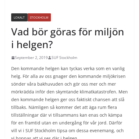
LOKALT
STOCKHOLM
Vad bör göras för miljön
i helgen?
September 2, 2019
SUF Stockholm
Den kommande helgen kan tyckas verka som en vanlig
helg. För alla av oss gnager den kommande miljökrisen
sönder våra bakhuvuden och gör oss mer och mer
mörkrädda inför den skymtande klimatkatastrofen. Men
den kommande helgen ger oss faktiskt chansen att slå
tillbaks. Nämligen så kommer det att äga rum flera
tillställningar där vi tillsammans kan enas och kämpa
för en framtid utan en undergång för vår jord. Därför
vill vi i SUF Stockholm tipsa om dessa evenemang, och
vi hoppas att vi ses där i helgen.