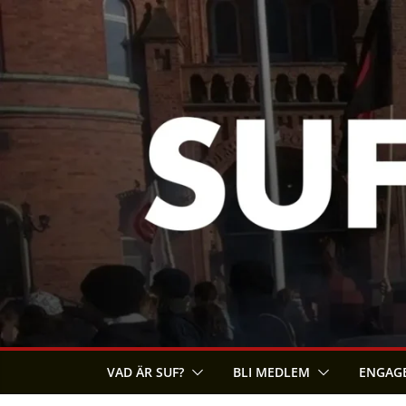
Skip
to
content
VAD ÄR SUF?
BLI MEDLEM
ENGAGE