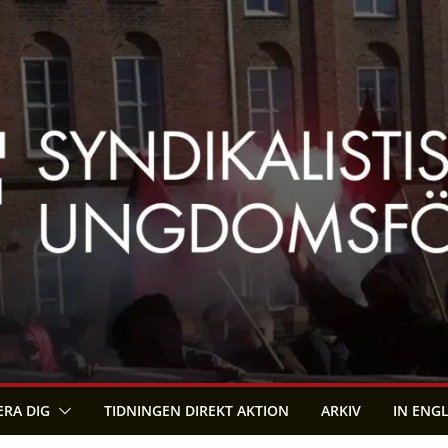
RA DIG
TIDNINGEN DIREKT AKTION
ARKIV
IN ENG