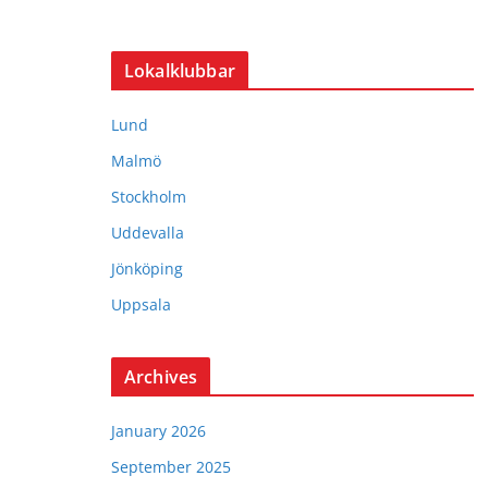
Lokalklubbar
Lund
Malmö
Stockholm
Uddevalla
Jönköping
Uppsala
Archives
January 2026
September 2025