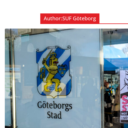
Author:
SUF Göteborg