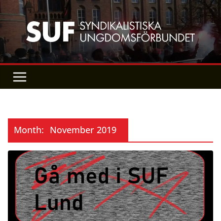
Skip
to
content
Month:
November 2019