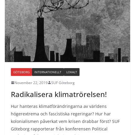
GÖTEBORG
INTERNATIONELLT
LOKALT
November 22, 2019
SUF Göteborg
Radikalisera klimatrörelsen!
Hur hanteras klimatförändringarna av världens
högerextrema och fascistiska regeringar? Hur har
kolonialismen påverkat vem krisen drabbar först? SUF
Göteborg rapporterar från konferensen Political