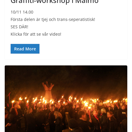
Graffiti-workshop i Malmö
10/11 14.00
Första delen är tjej och trans-seperatistisk!
SES DÄR!
Klicka för att se vår video!
Read More