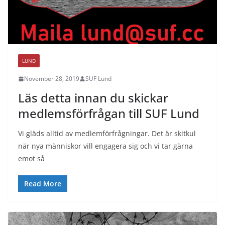
LUND
November 28, 2019
SUF Lund
Läs detta innan du skickar
medlemsförfrågan till SUF Lund
Vi gläds alltid av medlemförfrågningar. Det är skitkul
när nya människor vill engagera sig och vi tar gärna
emot så
Read More