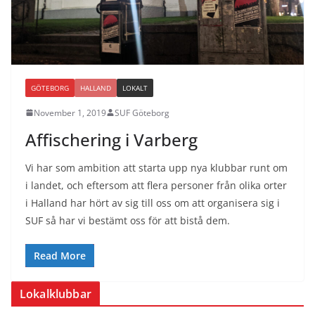
GÖTEBORG
HALLAND
LOKALT
November 1, 2019
SUF Göteborg
Affischering i Varberg
Vi har som ambition att starta upp nya klubbar runt om
i landet, och eftersom att flera personer från olika orter
i Halland har hört av sig till oss om att organisera sig i
SUF så har vi bestämt oss för att bistå dem.
Read More
Lokalklubbar