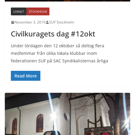
LOKALT
STOCKHOLM
November 3, 2019
SUF Stockholm
Civilkuragets dag #12okt
Under lördagen den 12 oktober så deltog flera
medlemmar från olika lokala klubbar inom
federationen SUF på SAC Syndikalisternas årliga
Read More