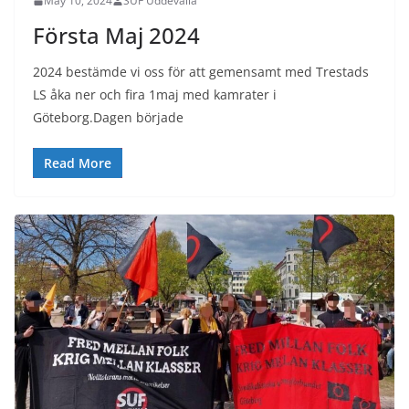
May 10, 2024
SUF Uddevalla
Första Maj 2024
2024 bestämde vi oss för att gemensamt med Trestads
LS åka ner och fira 1maj med kamrater i
Göteborg.Dagen började
Read More