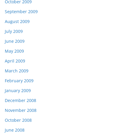
October 2009
September 2009
August 2009
July 2009
June 2009
May 2009
April 2009
March 2009
February 2009
January 2009
December 2008
November 2008
October 2008
June 2008