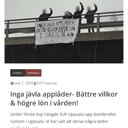
LOKALT
UPPSALA
June 7, 2020
SUF Uppsala
Inga jävla applåder- Bättre villkor
& högre lön i vården!
Under första maj hängde SUF Uppsala upp banderoller
runtom i Uppsala. Vi har valt att skriva några texter