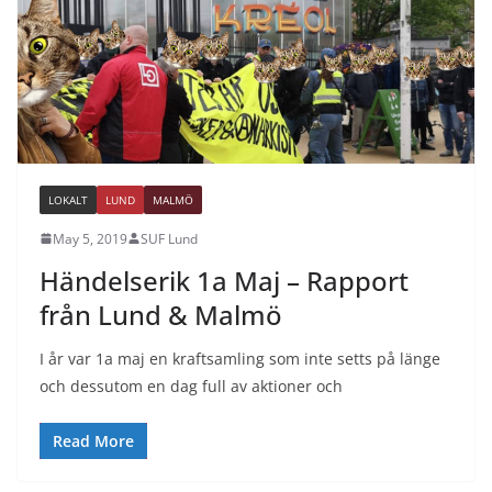
LOKALT
LUND
MALMÖ
May 5, 2019
SUF Lund
Händelserik 1a Maj – Rapport
från Lund & Malmö
I år var 1a maj en kraftsamling som inte setts på länge
och dessutom en dag full av aktioner och
Read More