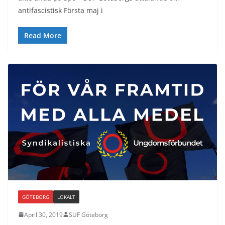
antifascistisk Första maj i
Read More
GÖTEBORG
LOKALT
April 30, 2019
SUF Göteborg