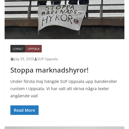
LOKALT
UPPSALA
July 29, 2020
SUF Uppsala
Stoppa marknadshyror!
Under första maj hängde SUF Uppsala upp banderoller
runtom i Uppsala. Vi har valt att skriva några texter
angående vad
Read More