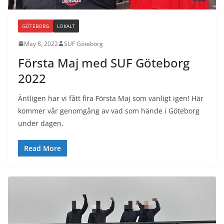
GÖTEBORG
LOKALT
May 8, 2022
SUF Göteborg
Första Maj med SUF Göteborg
2022
Äntligen har vi fått fira Första Maj som vanligt igen! Här
kommer vår genomgång av vad som hände i Göteborg
under dagen.
Read More