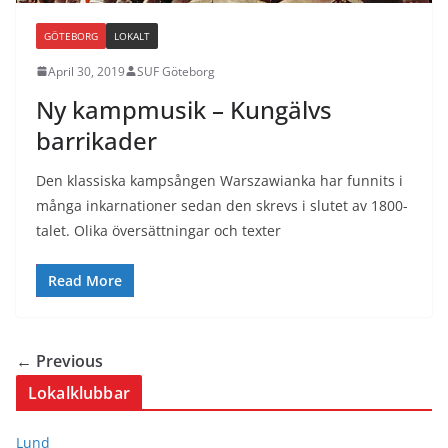
GÖTEBORG
LOKALT
April 30, 2019
SUF Göteborg
Ny kampmusik – Kungälvs
barrikader
Den klassiska kampsången Warszawianka har funnits i
många inkarnationer sedan den skrevs i slutet av 1800-
talet. Olika översättningar och texter
Read More
← Previous
Lokalklubbar
Lund