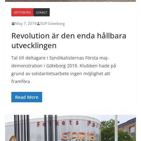
GÖTEBORG
LOKALT
May 7, 2019
SUF Göteborg
Revolution är den enda hållbara
utvecklingen
Tal till deltagare i Syndikalisternas Första maj-
demonstration i Göteborg 2019. Klubben hade på
grund av solidaritetsarbete ingen möjlighet att
framföra
Read More